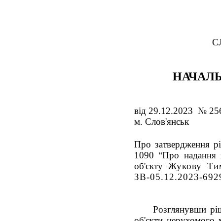
С
НАЧАЛЬ
від 29.12.2023 № 25
м. Слов'янськ
Про затвердження рі
1090 “Про надання 
об'єкту
Жукову Ти
ЗВ-05.12.2023-692
Розглянувши р
об'єкти нерухомого 