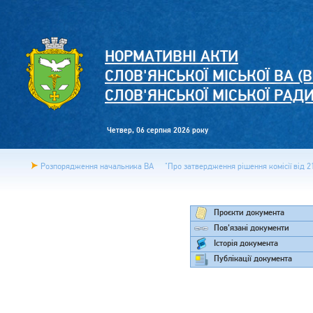
НОРМАТИВНІ АКТИ
СЛОВ'ЯНСЬКОЇ МІСЬКОЇ ВА (В
СЛОВ'ЯНСЬКОЇ МІСЬКОЇ РАД
Четвер, 06 серпня 2026 року
Розпорядження начальника ВА
"Про затвердження рішення комісії від 21
Проєкти документа
Пов'язані документи
Історія документа
Публікації документа