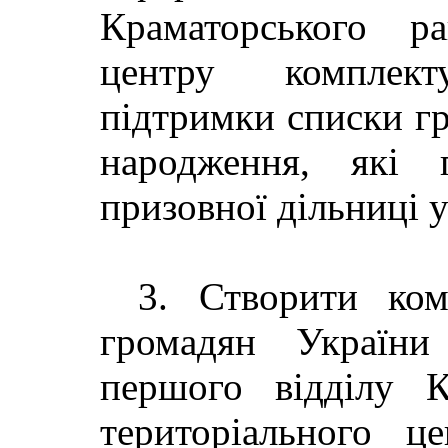
Краматорського ра
центру комплект
підтримки списки г
народження, які 
призовної дільниці у
3. Створити ком
громадян України
першого відділу К
територіального ц