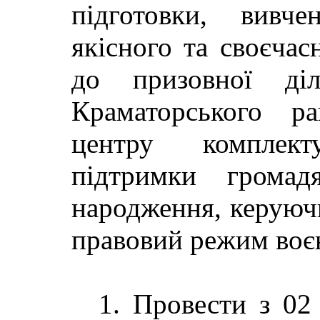
підготовки, вивче
якісного та своєча
до призовної діл
Краматорського ра
центру комплект
підтримки грома
народження, керуюч
правовий режим воє
1. Провести з 02