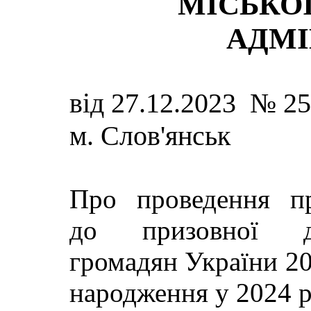
МІСЬКОЇ
АДМІ
від 27.12.2023 № 2
м. Слов'янськ
Про проведення п
до призовної ді
громадян України 2
народження у 2024 р