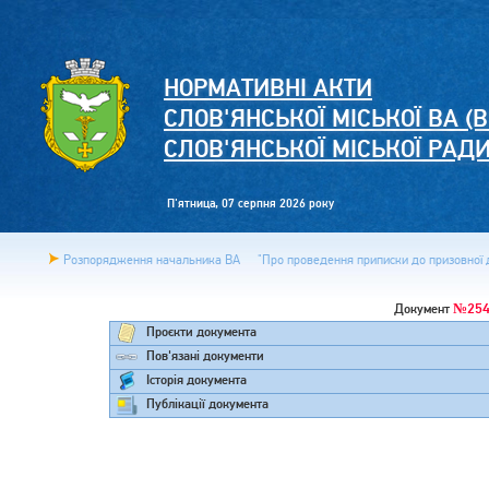
НОРМАТИВНІ АКТИ
СЛОВ'ЯНСЬКОЇ МІСЬКОЇ ВА (В
СЛОВ'ЯНСЬКОЇ МІСЬКОЇ РАД
П'ятница, 07 серпня 2026 року
Розпорядження начальника ВА
"Про проведення приписки до призовної д
№254
Документ
Проєкти документа
Пов'язані документи
Історія документа
Публікації документа