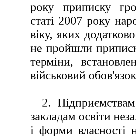
року приписку гро
статі 2007 року нар
віку, яких додатково
не пройшли приписк
терміни, встановл
військовий обов'язок
2. П
ідприємствам
закладам освіти нез
і форми власності