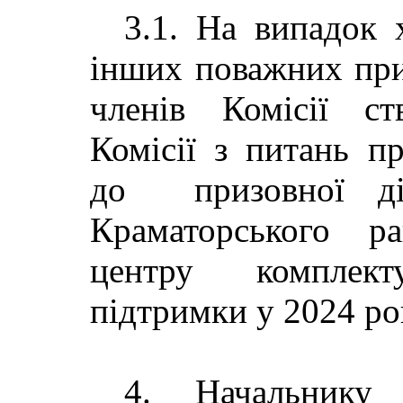
3.1. На випадок 
інших поважних при
членів Комісії с
Комісії з питань п
до призовної діл
Краматорського ра
центру комплект
підтримки у 2024 роц
4. Начальнику 