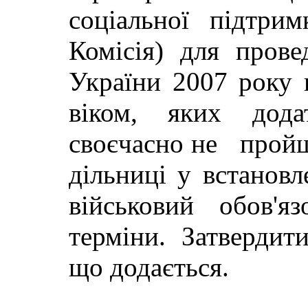
соціальної підтри
Комісія) для пров
України 2007 року 
віком, яких дода
своєчасно не пройш
дільниці у встанов
військовий обов'я
терміни. Затвердит
що додається.