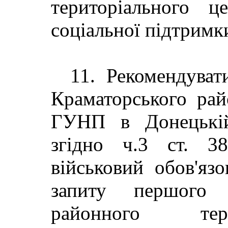
територіального ц
соціальної підтримк
11. Рекомендува
Краматорського рай
ГУНП в Донецькій
згідно ч.3 ст. 3
військовий обов'яз
запиту першого в
районного тер