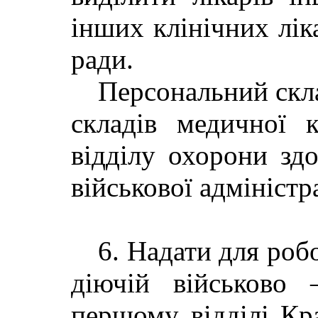
інших клінічних лік
ради.
Персональний скла
складів медичної к
відділу охорони здо
військової адміністра
6. Надати для роб
діючій військово 
першому відділі К