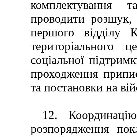
комплектування т
проводити розшук, 
першого відділу К
територіального ц
соціальної підтримк
проходження припис
та постановки на вій
12. Координаці
розпорядження пок