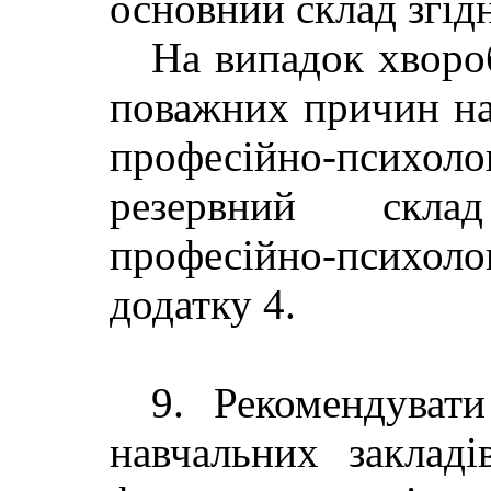
основний склад згідн
На випадок хвороб
поважних причин на
професійно-психолог
резервний скла
професійно-психол
додатку 4.
9. Рекомендувати
навчальних закладі