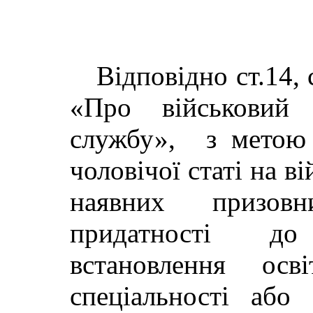
Відповідно ст.14, 
«Про військовий 
службу», з метою 
чоловічої статі на в
наявних призовн
придатності до
встановлення осві
спеціальності або 