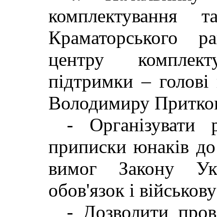
комплектування т
Краматорського ра
центру комплект
підтримки – голові 
Володимиру Притко
- Організувати 
приписки юнаків до 
вимог Закону Ук
обов'язок і військов
- Дозволити пров