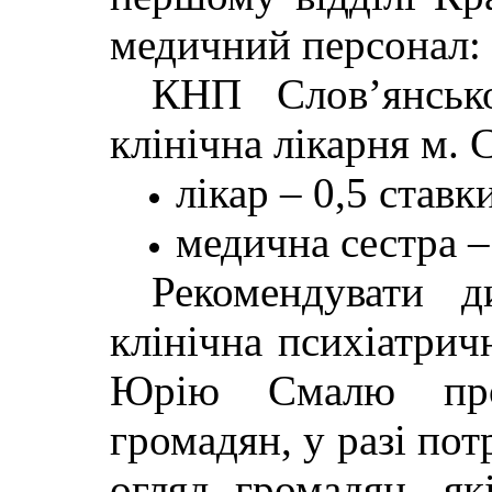
медичний персонал:
КНП Слов’янсько
клінічна лікарня м. 
лікар – 0,5 ставк
медична сестра –
Рекомендувати 
клінічна психіатрич
Юрію Смалю про
громадян, у разі по
огляд громадян, як