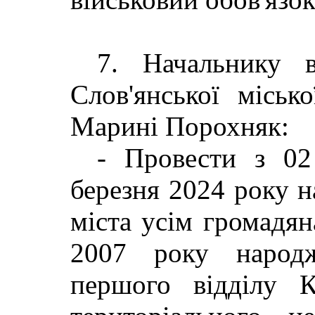
7. Начальнику в
Слов'янської місько
Марині Порохняк:
- Провести з 02
березня 2024 року на
міста усім громадян
2007 року народж
першого відділу К