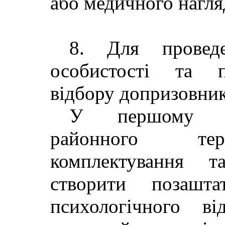
або медичного нагля
8. Для проведе
особистості та пр
відбору допризовник
У першому від
районного тер
комплектування т
створити позашта
психологічного в