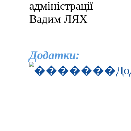
ад
Вадим ЛЯХ
Додатки:
До