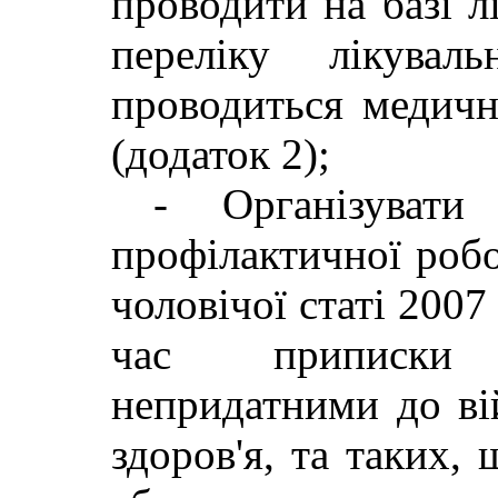
проводити на базі лі
переліку лікувал
проводиться медичн
(додаток 2);
- Організувати 
профілактичної роб
чоловічої статі 2007
час приписки 
непридатними до ві
здоров'я, та таких,