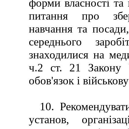
форми власності та
питання про збе
навчання та посади,
середнього зароб
знаходилися на мед
ч.2 ст. 21 Закону
обов'язок і військов
10. Рекомендуват
установ, організа