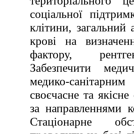
територіального ц
соціальної підтри
клітини, загальний а
крові на визначен
фактору, рентге
Забезпечити меди
медико-санітарни
своєчасне та якісне
за направленнями к
Стаціонарне обс