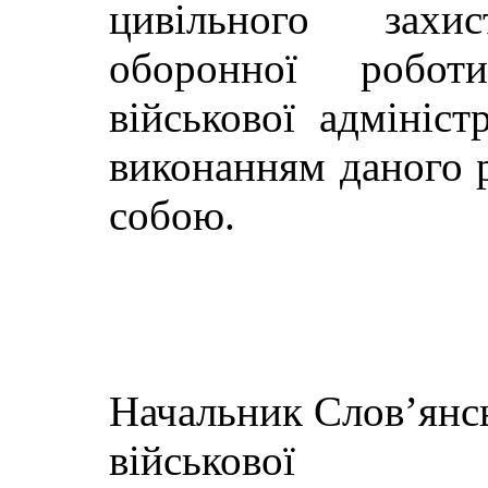
цивільного захис
оборонної роботи
військової адмініст
виконанням даного 
собою.
Начальник Слов’янсь
військової