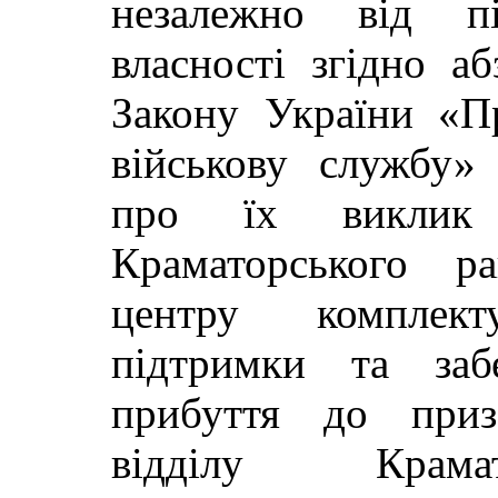
незалежно від п
власності згідно аб
Закону України «Пр
військову службу»
про їх виклик
Краматорського ра
центру комплект
підтримки та заб
прибуття до приз
відділу Крама