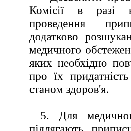
Комісії в разі в
проведення при
додатково розшука
медичного обстеженн
яких необхідно пов
про їх придатність
станом здоров'я.
5. Для медичног
підлягають припис