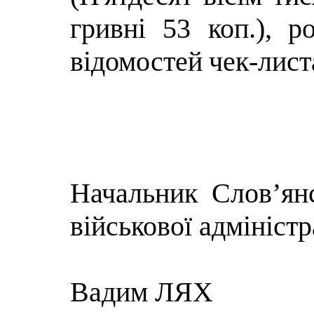
гривні 53 коп.),
ро
відомостей
чек-лист
Начальник Слов’янс
військової адміністр
Вадим ЛЯХ