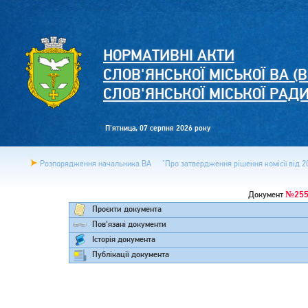
НОРМАТИВНІ АКТИ
СЛОВ'ЯНСЬКОЇ МІСЬКОЇ ВА (В
СЛОВ'ЯНСЬКОЇ МІСЬКОЇ РАД
П'ятница, 07 серпня 2026 року
Розпорядження начальника ВА
"Про затвердження рішення комісії від 20
№255
Документ
Проєкти документа
Пов'язані документи
Історія документа
Публікації документа