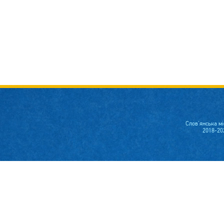
Слов'янська м
2018-20