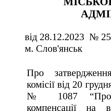
МІСЬКОЇ
АДМІ
від 28.12.2023 № 2
м. Слов'янськ
Про затвердженн
комісії від 20 грудн
№ 1087 “Про 
компенсації на в