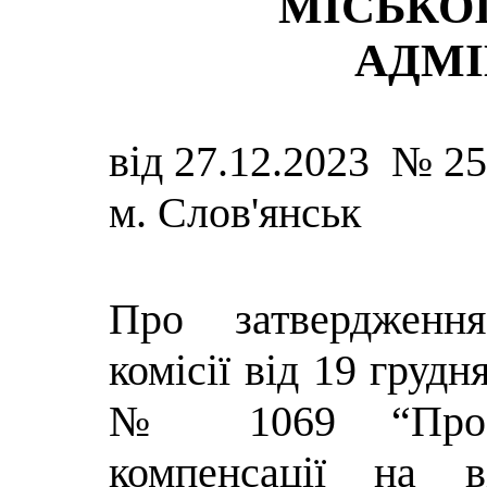
МІСЬКОЇ
АДМІ
від 27.12.2023 № 2
м. Слов'янськ
Про затвердженн
комісії від 19 грудн
№ 1069 “Про 
компенсації на в