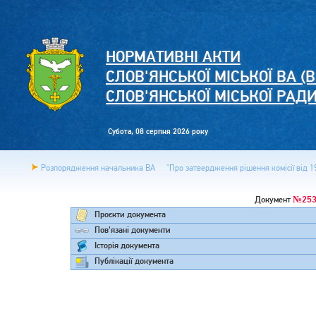
НОРМАТИВНІ АКТИ
СЛОВ'ЯНСЬКОЇ МІСЬКОЇ ВА (В
СЛОВ'ЯНСЬКОЇ МІСЬКОЇ РАД
Субота, 08 серпня 2026 року
Розпорядження начальника ВА
"Про затвердження рішення комісії від 19
№253
Документ
Проєкти документа
Пов'язані документи
Історія документа
Публікації документа