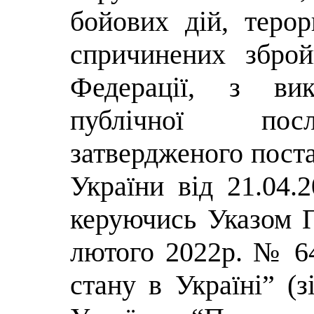
бойових дій, терор
спричинених зброй
Федерації, з вик
публічної посл
затвердженого пост
України від 21.04.
керуючись Указом П
лютого 2022р. № 6
стану в Україні” (з