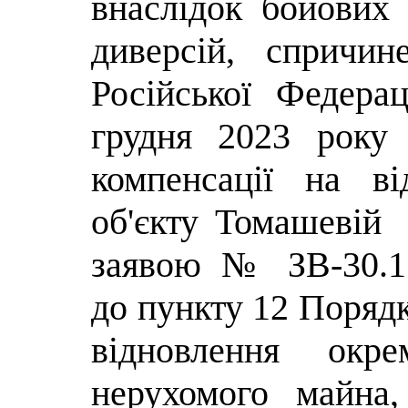
внаслідок бойових 
диверсій, спричи
Російської Федера
грудня 2023 рок
компенсації на в
об'єкту Томашевій 
заявою № ЗВ-30.11
до пункту 12 Порядк
відновлення окре
нерухомого майна