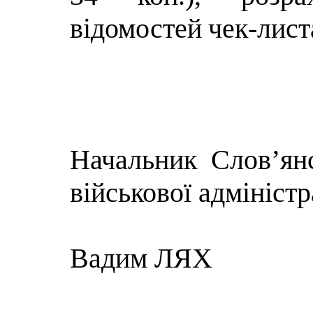
відомостей
чек-лист
Начальник Слов’янс
військової адміністр
Вадим ЛЯХ