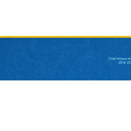
Слов'янська м
2018-20