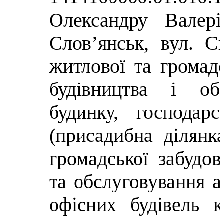
Олександру Валер
Слов’янськ, вул. С
житлової та громад
будівництва і об
будинку, господар
(присадибна ділян
громадської забудо
та обслуговування а
офісних будівель 