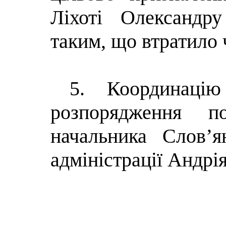
Ліхоті Олександр
таким, що втратило 
5.
Координаці
розпорядження п
начальника Слов’ян
адміністрації Андрі