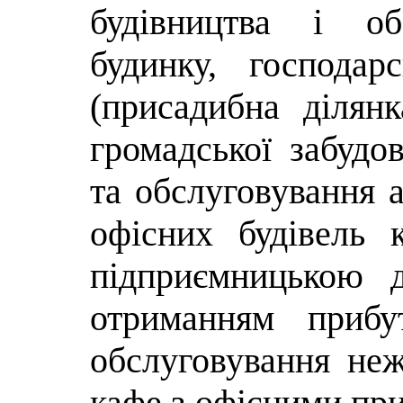
будівництва і об
будинку, господар
(присадибна ділян
громадської забудо
та обслуговування а
офісних будівель 
підприємницькою д
отриманням прибу
обслуговування неж
кафе з офісними пр