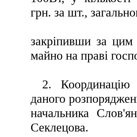
грн. за шт., загальн
закріпивши за цим
майно на праві госп
2. Координацію
даного розпоряджен
начальника Слов'я
Секлецова.