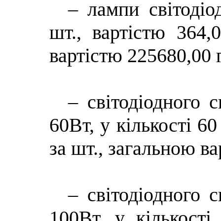
– лампи світодіо
шт., вартістю 364,
вартістю 225680,00 г
– світодіодного 
60Вт, у кількості 60
за шт., загальною ва
– світодіодного 
100Вт, у кількості