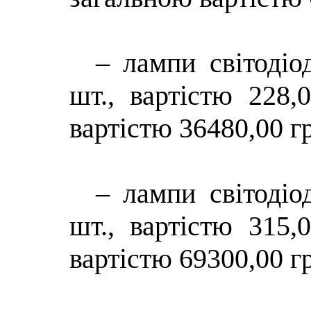
– лампи світодіо
шт., вартістю 228,
вартістю 36480,00 гр
– лампи світодіо
шт., вартістю 315,
вартістю 69300,00 гр