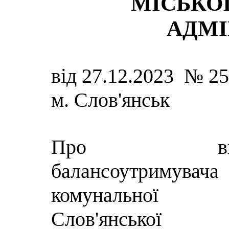
МІСЬКОЇ
АДМІ
від 27.12.2023 № 2
м. Слов'янськ
Про визна
балансоутримува
комунальної вл
Слов'янської 