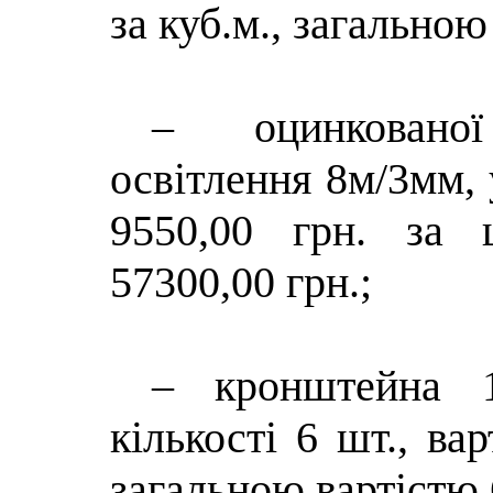
за куб.м., загальною
– оцинкованої
освітлення 8м/3мм, у
9550,00 грн. за 
57300,00 грн.;
– кронштейна 1
кількості 6 шт., вар
загальною вартістю 