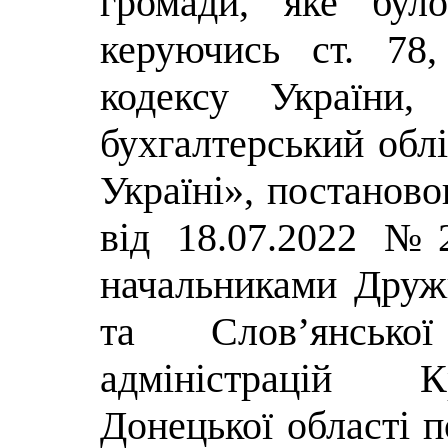
громади, яке бул
керуючись ст. 78,
кодексу України,
бухгалтерський облі
Україні», постанов
від 18.07.2022 №
начальниками Дружк
та Слов’янсько
адміністрацій К
Донецької області 