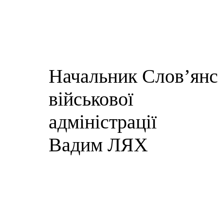
Начальник Слов’янсь
військової
адм
Вадим ЛЯХ