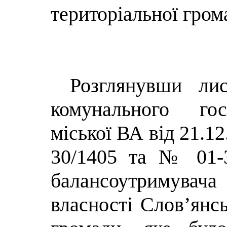
територіальної гром
Розглянувши лис
комунального гос
міської ВА від 21.1
30/1405 та № 01-
балансоутримува
власності Слов’янсь