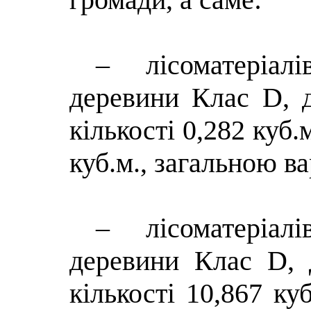
– лісоматеріа
деревини Клас D, д
кількості 0,282 куб.
куб.м., загальною ва
– лісоматеріа
деревини Клас D, 
кількості 10,867 куб