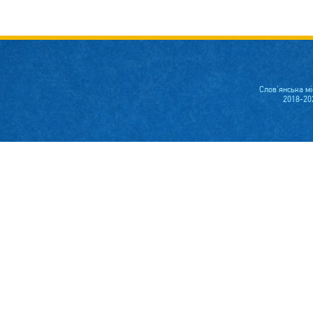
Слов'янська м
2018-20