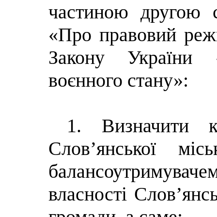
частиною другою с
«Про правовий режи
Закону України
воєнного стану»:
1. Визначити к
Слов’янської міс
балансоутримува
власності Слов’янсь
громади, а саме: