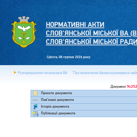
НОРМАТИВНІ АКТИ
СЛОВ'ЯНСЬКОЇ МІСЬКОЇ ВА (В
СЛОВ'ЯНСЬКОЇ МІСЬКОЇ РАД
Субота, 08 серпня 2026 року
Розпорядження начальника ВА
"Про визначення балансоутримувача майна
№252
Документ
Проєкти документа
Пов'язані документи
Історія документа
Публікації документа