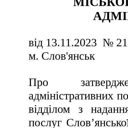
МІСЬКОЇ
АДМІ
від 13.11.2023 № 2
м. Слов'янськ
Про затвердж
адміністративних п
відділом з наданн
послуг Слов’янської