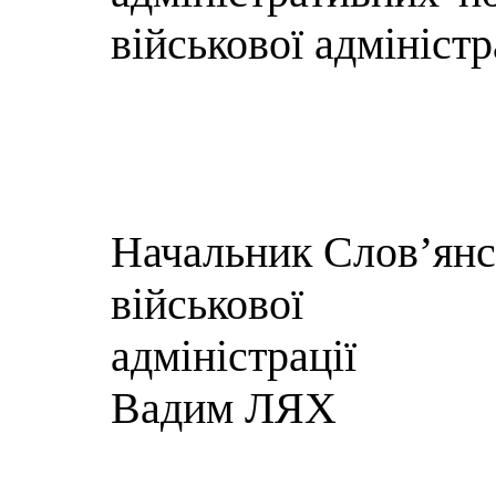
військової адміністр
Начальник Слов’янсь
військової
адм
Вадим ЛЯХ