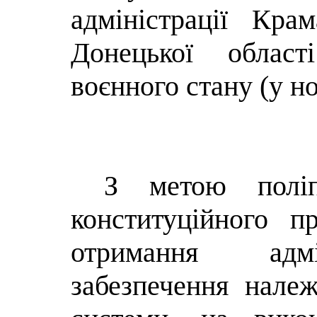
адміністрації Кра
Донецької облас
воєнного стану (у но
З метою поліп
конституційного п
отримання адмі
забезпечення належ