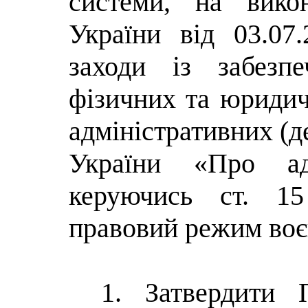
системи, на вико
України від 03.0
заходи із забезп
фізичних та юриди
адміністративних (д
України «Про адм
керуючись ст. 1
правовий режим воє
1. Затвердити П