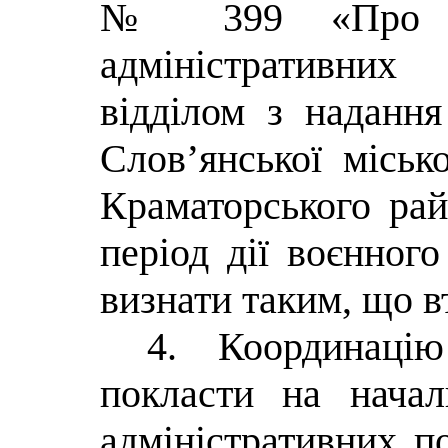
№ 399 «Про за
адміністративних
відділом з надання
Слов’янської місько
Краматорського рай
період дії воєнного
визнати таким, що в
4. Координаці
покласти на начал
адміністративних по