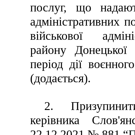
послуг, що надаю
адміністративних по
військової адмін
району Донецької 
період дії воєнного
(додається).
2. Призупини
керівника Слов'я
22.12.2021 № 881 “
П