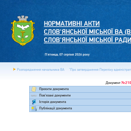
НОРМАТИВНІ АКТИ
СЛОВ'ЯНСЬКОЇ МІСЬКОЇ ВА (В
СЛОВ'ЯНСЬКОЇ МІСЬКОЇ РАД
П'ятница, 07 серпня 2026 року
Розпорядження начальника ВА
"Про затвердження Переліку адміністрати
№210
Документ
Проєкти документа
Пов'язані документи
Історія документа
Публікації документа