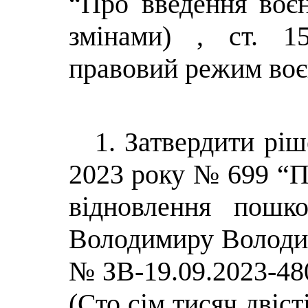
“Про введення воєн
змінами) , ст. 1
правовий режим воє
1. Затвердити ріш
2023 року № 699 “П
відновлення пошко
Володимиру Володим
№ ЗВ-19.09.2023-48
(Сто сiм тисяч двіст