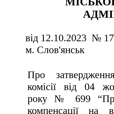
МІСЬКОЇ
АДМІ
від 12.10.2023 № 1
м. Слов'янськ
Про затвердженн
комісії від 04 ж
року № 699 “Пр
компенсації на в