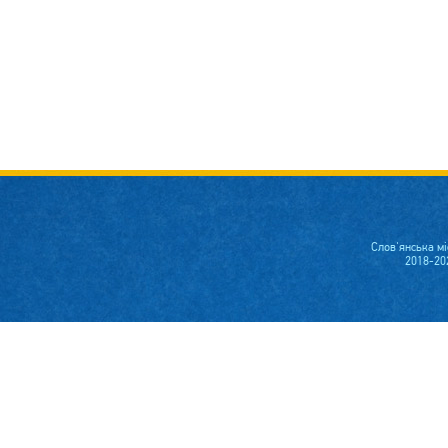
Слов'янська м
2018-20