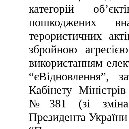
категорій об’єк
пошкоджених вн
терористичних акті
збройною агресією
використанням елек
“єВідновлення”, з
Кабінету Міністрів
№381 (зі змінам
Президента України 