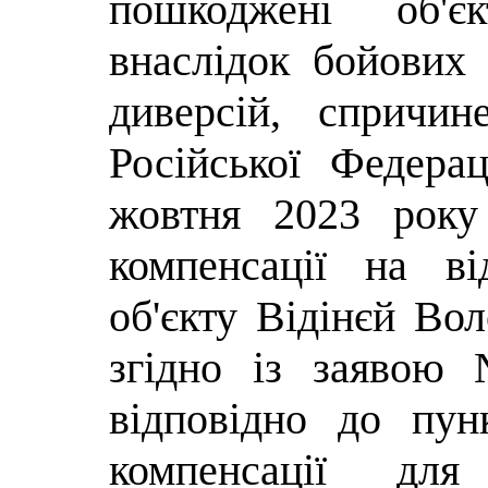
пошкоджені об'є
внаслідок бойових 
диверсій, спричи
Російської Федера
жовтня 2023 рок
компенсації на в
об'єкту Відінєй В
згідно із заявою 
відповідно до пу
компенсації для