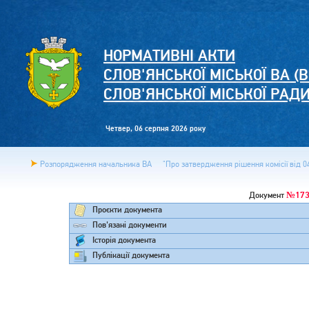
НОРМАТИВНІ АКТИ
СЛОВ'ЯНСЬКОЇ МІСЬКОЇ ВА (В
СЛОВ'ЯНСЬКОЇ МІСЬКОЇ РАД
Четвер, 06 серпня 2026 року
Розпорядження начальника ВА
"Про затвердження рішення комісії від 0
№173
Документ
Проєкти документа
Пов'язані документи
Історія документа
Публікації документа