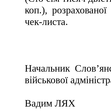
коп.),
розрахованої
чек-листа.
Начальник Слов’янс
військової адміністр
Вадим ЛЯХ