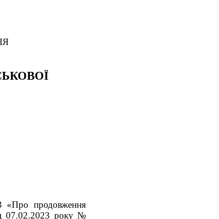
ІЯ
СЬКОВОЇ
23 «Про продовження
ід 07.02.2023 року №