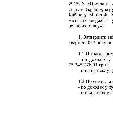
2915-IX «Про затвер
стану в Україні», ке
Кабінету Міністрів
місцевих бюджетів 
воєнного стану»:
1. Затвердити зв
квартал 2023 року по
1.1 По загальн
- по доходах у
75 345 076,01
грн
- по видатках у 
1.2 По спеціаль
- по доходах у с
- по видатках у 