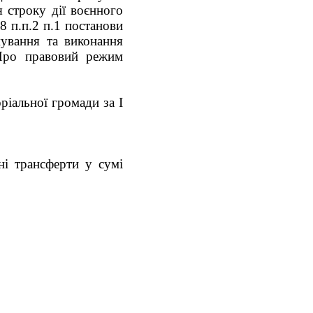
 строку дії воєнного
8 п.п.2 п.1 постанови
ування та виконання
«Про правовий режим
ріальної громади за І
ні трансферти у сумі