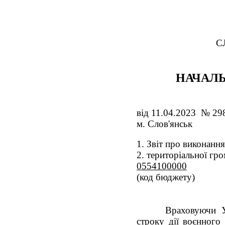
С
НАЧАЛЬ
від 11.04.2023 № 29
м. Слов'янськ
Звіт про виконання
територіальної гро
0554100000
(код бюджету)
Враховуючи У
строку дії воєнного