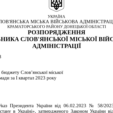
УКРАЇНА
ЛОВ'ЯНСЬКА МІСЬКА ВІЙСЬКОВА АДМІНІСТРАЦ
КРАМАТОРСЬКОГО РАЙОНУ ДОНЕЦЬКОЇ ОБЛАСТІ
РОЗПОРЯДЖЕННЯ
НИКА СЛОВ'ЯНСЬКОЇ МІСЬКОЇ ВІЙ
АДМІНІСТРАЦІЇ
8
 бюджету Слов’янської міської
мади за І квартал 2023 року
каз Президента України від 06.02.2023 № 58/20
 стану в Україні», затвердженого Законом України в