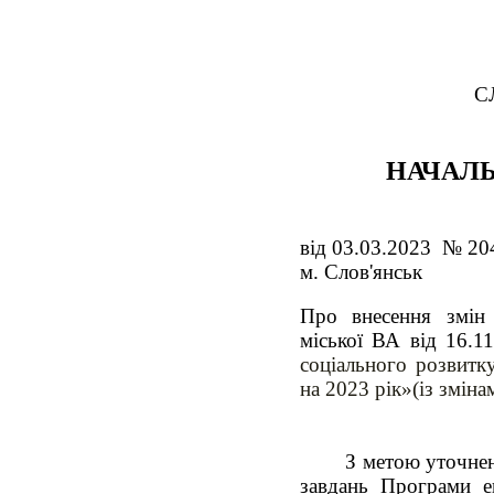
С
НАЧАЛЬ
від 03.03.2023 № 20
м. Слов'янськ
Про внесення змін 
міської ВА від 16.
соціального розвитк
на 2023 рік»(із зміна
З метою уточнен
завдань Програми ек