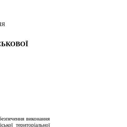
ІЯ
СЬКОВОЇ
безпечення виконання
ської територіальної