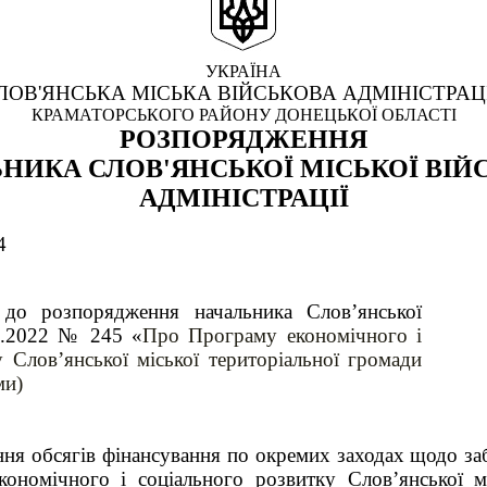
УКРАЇНА
ЛОВ'ЯНСЬКА МІСЬКА ВІЙСЬКОВА АДМІНІСТРАЦ
КРАМАТОРСЬКОГО РАЙОНУ ДОНЕЦЬКОЇ ОБЛАСТІ
РОЗПОРЯДЖЕННЯ
НИКА СЛОВ'ЯНСЬКОЇ МІСЬКОЇ ВІЙ
АДМІНІСТРАЦІЇ
4
до розпорядження начальника Слов’янської
11.2022 № 245 «
Про Програму економічного і
у Слов’янської міської територіальної громади
ми)
ня обсягів фінансування по окремих заходах щодо за
ономічного і соціального розвитку Слов’янської мі