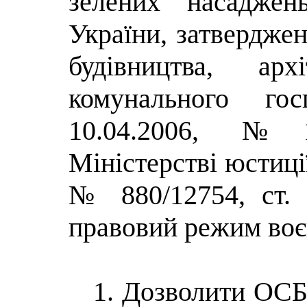
зелених насаджен
України, затвердже
будівництва, ар
комунального гос
10.04.2006, №1
Міністерстві юстиції
№ 880/12754,
ст.
правовий режим воє
1. Дозволити ОС