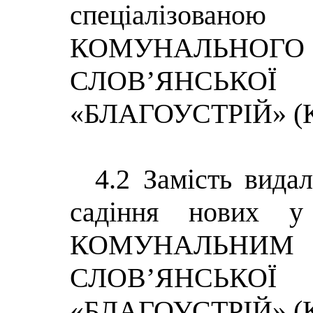
спеціалізо
КОМУНАЛЬНО
СЛОВ’ЯНСЬК
«БЛАГОУСТРІЙ» (К
4.2 Замість вида
садіння нових у
КОМУНАЛЬНИ
СЛОВ’ЯНСЬК
«БЛАГОУСТРІЙ» (К