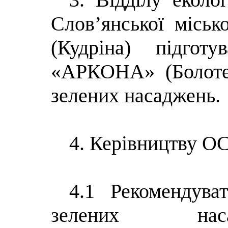
Слов’янської місько
(Кудріна) підго
«АРКОНА» (Болоте
зелених насаджень.
4. Керівництву 
4.1 Рекомендува
зелених нас