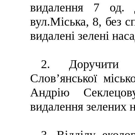
видалення 7 од
. 
вул.Міська, 8, без с
видалені зелені нас
2. Доручити з
Слов’янської місько
Андрію Секлецов
видалення зелених 
3. Відділу еколо