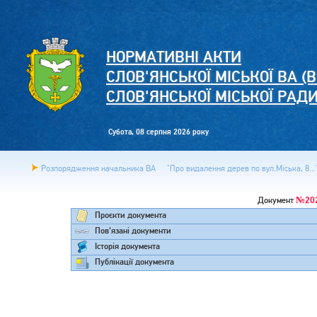
НОРМАТИВНІ АКТИ
СЛОВ'ЯНСЬКОЇ МІСЬКОЇ ВА (В
СЛОВ'ЯНСЬКОЇ МІСЬКОЇ РАД
Субота, 08 серпня 2026 року
Розпорядження начальника ВА
"Про видалення дерев по вул.Міська, 8...
№20
Документ
Проєкти документа
Пов'язані документи
Історія документа
Публікації документа