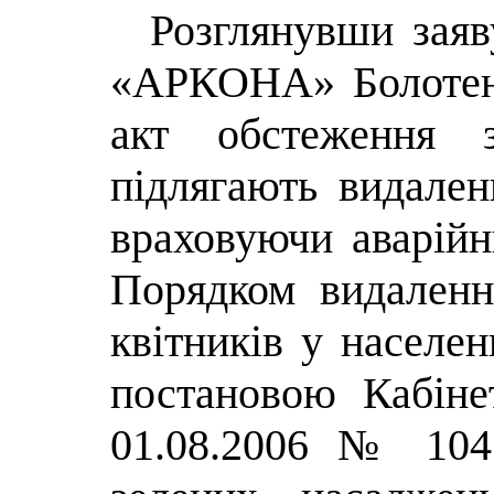
Розглянувши зая
«АРКОНА» Болотен
акт обстеження 
підлягають видале
враховуючи аварійн
Порядком видалення
квітників у населе
постановою Кабіне
01.08.2006 № 104