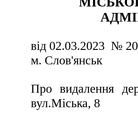
МІСЬКОЇ
АДМІ
від 02.03.2023 № 2
м. Слов'янськ
Про видалення де
вул.Міська, 8