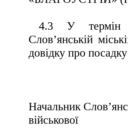
4.3 У термін 
Слов’янській міські
довідку про посадку
Начальник Слов’янсь
військової