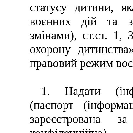
статусу дитини, я
воєнних дій та з
змінами
), ст.ст. 1
охорону дитинства
правовий режим воє
1. Надати (інф
(паспорт
(інформа
зареєстрована за
конфіденційна