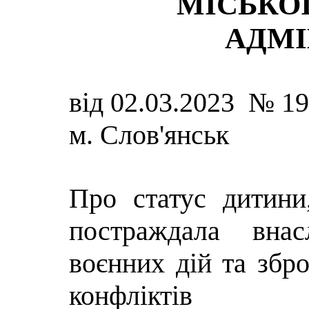
МІСЬКОЇ
АДМІ
від 02.03.2023 № 1
м. Слов'янськ
Про
статус дитини
постраждала внас
воєнних дій та збр
конфліктів