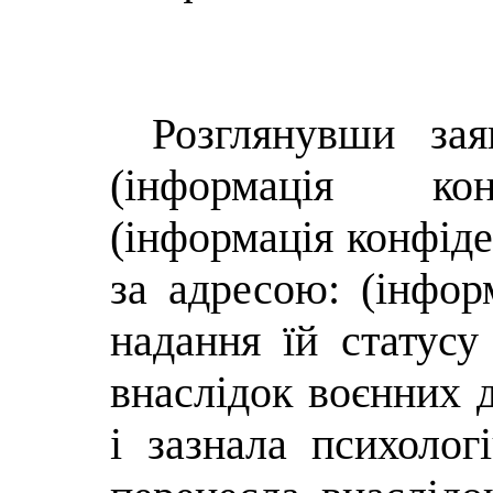
Розглянувши зая
(інформація конф
(інформація конфіде
за адресою: (інфор
надання їй статусу
внаслідок воєнних д
і зазнала психолог