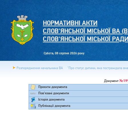
НОРМАТИВНІ АКТИ
СЛОВ'ЯНСЬКОЇ МІСЬКОЇ ВА (В
СЛОВ'ЯНСЬКОЇ МІСЬКОЇ РАД
Субота, 08 серпня 2026 року
Розпорядження начальника ВА
"Про статус дитини, яка постраждала внас
№19
Документ
Проєкти документа
Пов'язані документи
Історія документа
Публікації документа