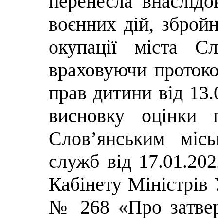
перенесла внаслідо
воєнних дій, збройн
окупації міста С
враховуючи протокол
прав дитини від 13.
висновку оцінки п
Слов’янським міс
служб від 17.01.20
Кабінету Міністрів 
№ 268 «Про затве