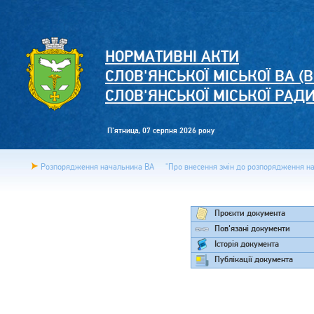
НОРМАТИВНІ АКТИ
СЛОВ'ЯНСЬКОЇ МІСЬКОЇ ВА (В
СЛОВ'ЯНСЬКОЇ МІСЬКОЇ РАД
П'ятница, 07 серпня 2026 року
Розпорядження начальника ВА
"Про внесення змін до розпорядження нач
Проєкти документа
Пов'язані документи
Історія документа
Публікації документа