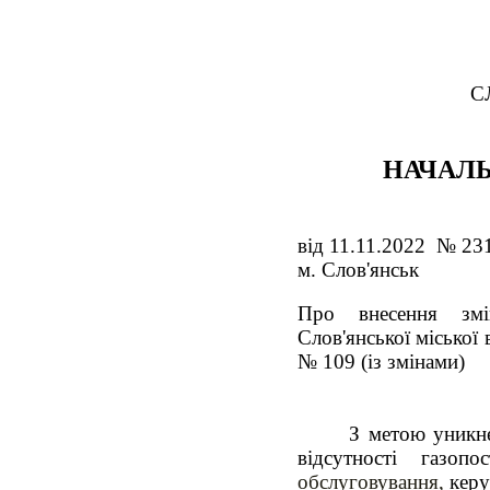
С
НАЧАЛЬ
від 11.11.2022 № 23
м. Слов'янськ
Про внесення змі
Слов'янської міської 
№ 109 (із змінами)
З метою уникне
відсутності газопо
обслуговування,
керу