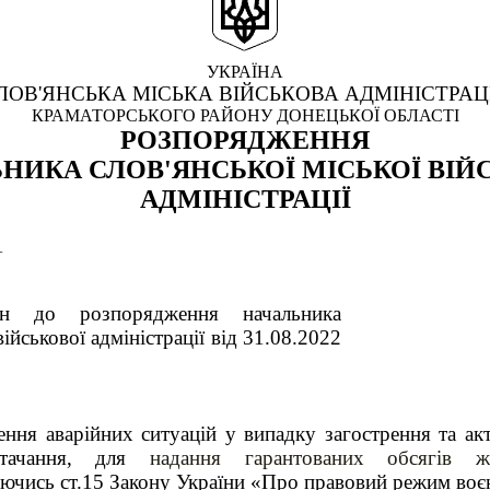
УКРАЇНА
ЛОВ'ЯНСЬКА МІСЬКА ВІЙСЬКОВА АДМІНІСТРАЦ
КРАМАТОРСЬКОГО РАЙОНУ ДОНЕЦЬКОЇ ОБЛАСТІ
РОЗПОРЯДЖЕННЯ
НИКА СЛОВ'ЯНСЬКОЇ МІСЬКОЇ ВІЙ
АДМІНІСТРАЦІЇ
1
н до розпорядження начальника
військової адміністрації від 31.08.2022
ння аварійних ситуацій у випадку загострення та акт
стачання, для
надання гарантованих обсягів жит
ючись ст.15 Закону України «Про правовий режим воє