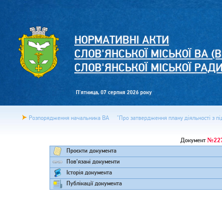
НОРМАТИВНІ АКТИ
СЛОВ'ЯНСЬКОЇ МІСЬКОЇ ВА (В
СЛОВ'ЯНСЬКОЇ МІСЬКОЇ РАД
П'ятница, 07 серпня 2026 року
Розпорядження начальника ВА
"Про затвердження плану діяльності з під
№22
Документ
Проєкти документа
Пов'язані документи
Історія документа
Публікації документа