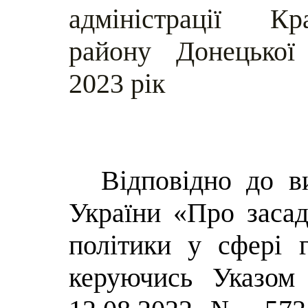
адміністрації Кра
району Донецької
2023 рік
Відповідно до в
України «Про засад
політики у сфері г
керуючись Указом