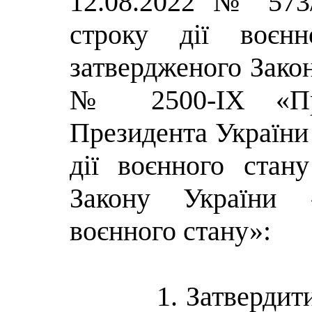
12.08.2022 № 573
строку дії воєнн
затвердженого Закон
№ 2500-ІХ «Про
Президента України
дії воєнного стан
Закону України
воєнного стану»:
1. Затвердит