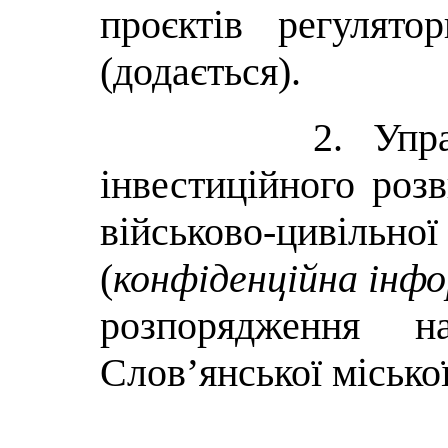
проєктів регулят
(додається).
2.
Упр
інвестиційного розв
військово-циві
(
конфіденційна інф
розпорядження н
Слов’янської міської