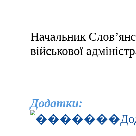
Начальник Слов’янсь
військової адміністр
Додатки:
До