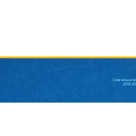
Слов'янська м
2018-20