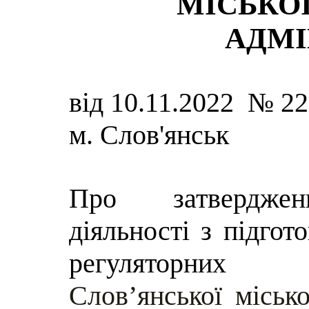
МІСЬКОЇ
АДМІ
від 10.11.2022 № 2
м. Слов'янськ
Про затвердже
діяльності з підгот
регуляторни
Слов’янської місько