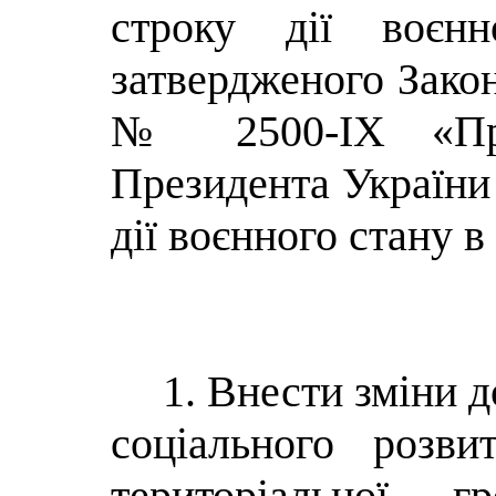
строку дії воєнн
затвердженого Закон
№ 2500-ІХ «Про
Президента України
дії воєнного стану в
1. Внести зміни 
соціального розви
територіальної 