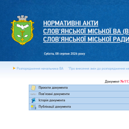
НОРМАТИВНІ АКТИ
СЛОВ'ЯНСЬКОЇ МІСЬКОЇ ВА (В
СЛОВ'ЯНСЬКОЇ МІСЬКОЇ РАД
Субота, 08 серпня 2026 року
Розпорядження начальника ВА
"Про внесення змін до розпорядження кер
№11
Документ
Проєкти документа
Пов'язані документи
Історія документа
Публікації документа