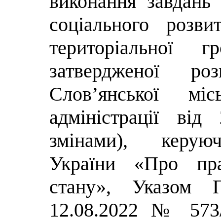
виконання завдань
соціального розви
територіальної 
затвердженої роз
Слов’янської місь
адміністрації ві
змінами), керуюч
України «Про пр
стану», Указом П
12.08.2022 № 573