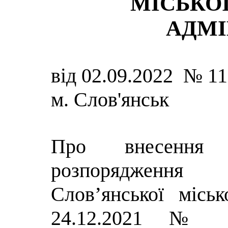
МІСЬКОЇ
АДМІ
від 02.09.2022 № 1
м. Слов'янськ
Про внесення
розпорядження 
Слов’янської місь
24.12.2021 №