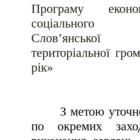
Програму еконо
соціального 
Слов’янської
територіальної гро
рік»
З метою уточн
по окремих захо