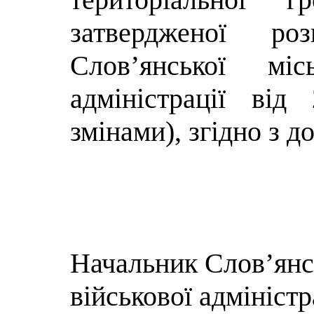
затвердженої роз
Слов’янської місь
адміністрації ві
змінами), згідно з д
Начальник
Слов’янс
військової адміністр