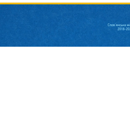
Слов'янська м
2018-20