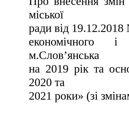
Про внесення змін
міської
ради від 19.12.201
економічного і 
м.Слов’янська
на 2019 рік та осн
2020 та
2021 роки» (зі змін