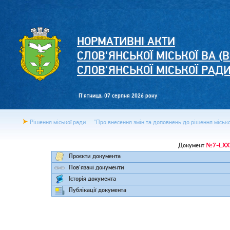
НОРМАТИВНІ АКТИ
СЛОВ'ЯНСЬКОЇ МІСЬКОЇ ВА (В
СЛОВ'ЯНСЬКОЇ МІСЬКОЇ РАД
П'ятница, 07 серпня 2026 року
Рішення міської ради
"Про внесення змін та доповнень до рішення міської
№7-LXX
Документ
Проєкти документа
Пов'язані документи
Історія документа
Публікації документа