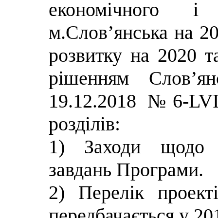
економічного і 
м.Слов’янська на 20
розвитку на 2020 т
рішенням Слов’ян
19.12.2018 №6-LVI
розділів:
1) Заходи щодо з
завдань Програми.
2) Перелік проекті
передбачається у 20