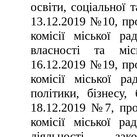
освіти, соціальної 
13.12.2019 №10, про
комісії міської р
власності та міс
16.12.2019 №19, про
комісії міської р
політики, бізнесу,
18.12.2019 №7, про
комісії міської ра
діяльності, зако