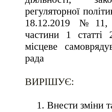
регуляторної політик
18.12.2019 №11,
частини 1 статті
місцеве самовряду
рада
ВИРІШУЄ:
1. Внести зміни 