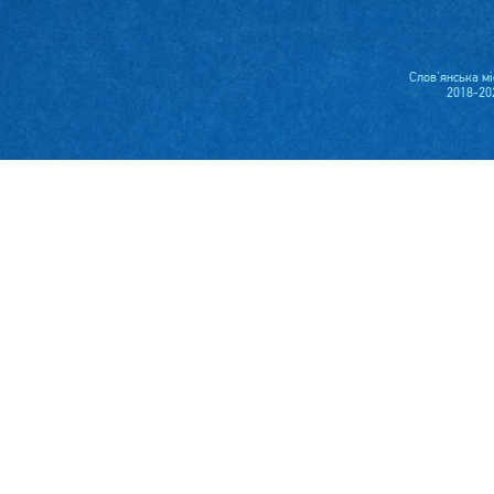
Слов'янська м
2018-20