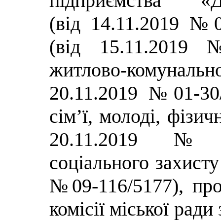
підприємства «До
(від 14.11.2019 №0
(від 15.11.2019 
житлово-комуналь
20.11.2019 №01-30/
сім’ї, молоді, фізич
20.11.2019 №01
соціального захисту
№09-116/5177), про
комісії міської ради