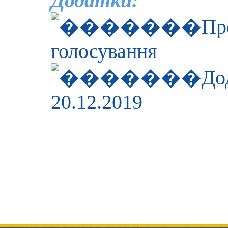
Додатки:
Пр
голосування
До
20.12.2019