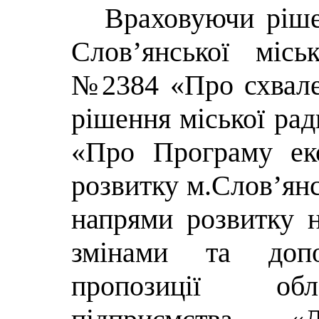
Враховуючи ріше
Слов’янської місь
№2384 «Про схвале
рішення міської рад
«Про Програму еко
розвитку м.Слов’янс
напрями розвитку н
змінами та допо
пропозиції обл