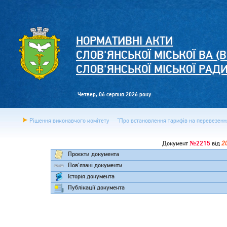
НОРМАТИВНІ АКТИ
СЛОВ'ЯНСЬКОЇ МІСЬКОЇ ВА (В
СЛОВ'ЯНСЬКОЇ МІСЬКОЇ РАД
Четвер, 06 серпня 2026 року
Рішення виконавчого комітету
"Про встановлення тарифів на перевезення
№2215
2
Документ
від
Проєкти документа
Пов'язані документи
Історія документа
Публікації документа