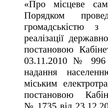
«Про місцеве сам
Порядком прове
громадськістю з
реалізації державн
постановою Кабіне
03.11.2010 № 996 
надання населенн
міським електротр
постановою Кабін
№ 1735 від 23.12.20