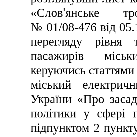
'
«Слов
янське тро
№ 01/08-476 від 05.
перегляду рівня 
пасажирів міськи
керуючись статтями 
міський електрич
України «
Про засад
політики у сфері г
підпунктом 2 пункту