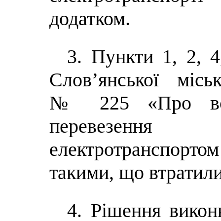
додатком.
3. Пункти 1, 2, 
Слов’янської місь
№ 225 «Про вст
перевезення 
електротранспорт
такими, що втратили
4. Рішення викон