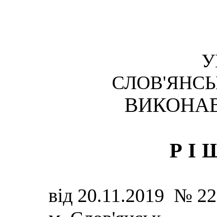
У
СЛОВ'ЯНСЬ
ВИКОНАВ
РІ
від 20.11.2019 № 2