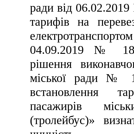
ради від 06.02.201
тарифів на переве
електротранспорт
04.09.2019 № 18
рішення виконавчо
міської ради № 1
встановлення та
пасажирів міськ
(тролейбус)» визн