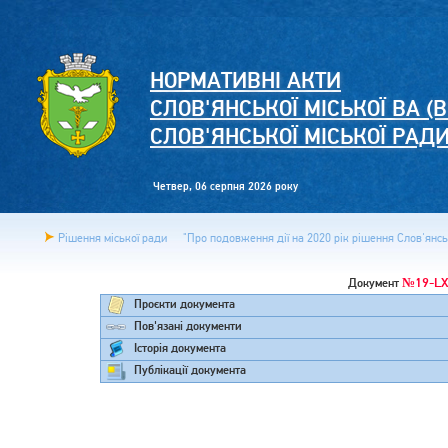
НОРМАТИВНІ АКТИ
СЛОВ'ЯНСЬКОЇ МІСЬКОЇ ВА (В
СЛОВ'ЯНСЬКОЇ МІСЬКОЇ РАД
Четвер, 06 серпня 2026 року
Рішення міської ради
"Про подовження дії на 2020 рік рішення Слов'янсько
№19-LXI
Документ
Проєкти документа
Пов'язані документи
Історія документа
Публікації документа