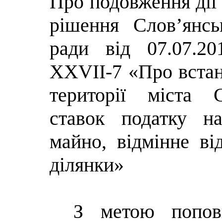
Про подовження дії 
рішення Слов’янськ
ради від 07.07.
XXVII-7 «Про встан
території міста С
ставок податку н
майно, відмінне ві
ділянки»
З метою попов