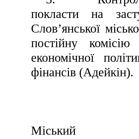
покласти на заст
Слов’янської міськ
постійну комісію
економічної політ
фінансів (Адейкін).
Міський