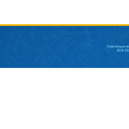
Слов'янська м
2018-20