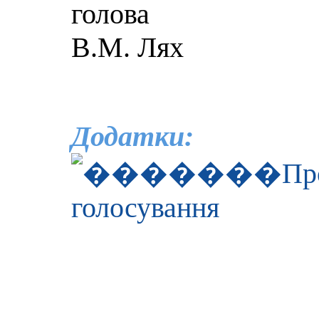
го
В.М. Лях
Додатки:
Пр
голосування