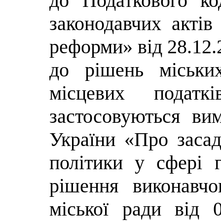
до Податкового ко
законодавчих актів
реформи» від 28.12.
до рішень міськи
місцевих пода
застосовуються ви
України «Про засад
політики у сфері г
рішення виконавчо
міської ради від