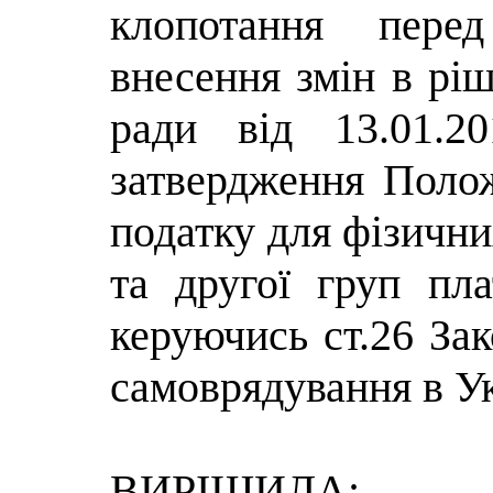
клопотання пер
внесення змін в ріш
ради від 13.01.
затвердження Поло
податку для фізични
та другої груп пла
керуючись ст.26 За
самоврядування в Ук
ВИРІШИЛА: