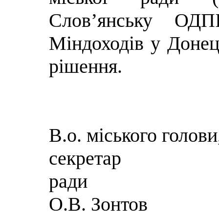
Слов’янську ОДПІ
Міндоходів у Донец
рішення.
В.о. міського голови
секрет
р
О.В. Зонтов