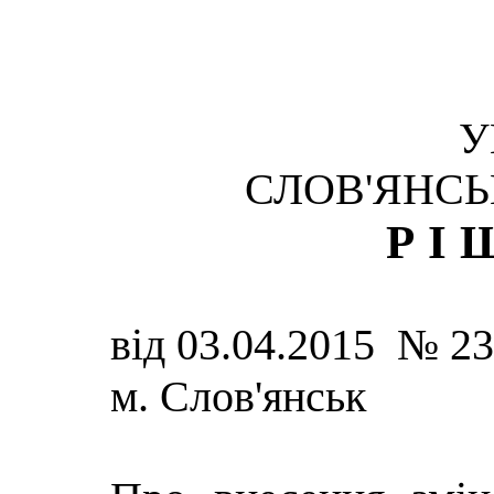
У
СЛОВ'ЯНСЬ
РІ
від 03.04.2015 № 2
м. Слов'янськ