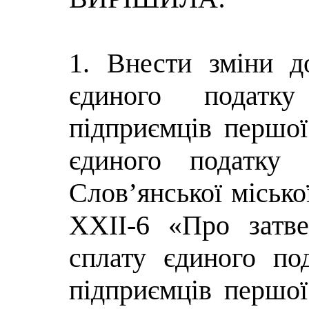
1. Внести зміни 
єдиного податк
підприємців першої
єдиного податку 
Слов’янської місько
ХХІІ-6 «Про затв
сплату єдиного по
підприємців першої