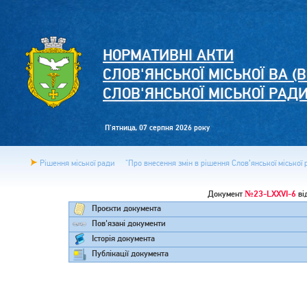
НОРМАТИВНІ АКТИ
СЛОВ'ЯНСЬКОЇ МІСЬКОЇ ВА (В
СЛОВ'ЯНСЬКОЇ МІСЬКОЇ РАД
П'ятница, 07 серпня 2026 року
Рішення міської ради
"Про внесення змін в рішення Слов’янської міської 
№23-LXXVI-6
Документ
ві
Проєкти документа
Пов'язані документи
Історія документа
Публікації документа