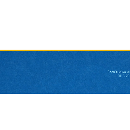
Слов'янська м
2018-20