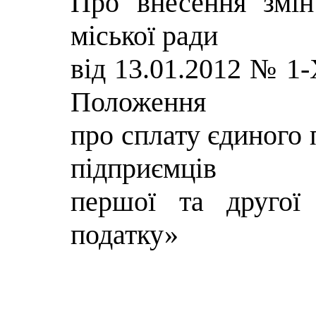
Про внесення змін
міської ради
від 13.01.2012 № 1
Положення
про сплату єдиного 
підприємців
першої та другої
податку»